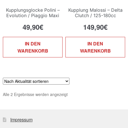
Kupplungsglocke Polini –
Kupplung Malossi – Delta
Evolution / Piaggio Maxi
Clutch / 125-180cc
49,90
€
149,90
€
IN DEN
IN DEN
WARENKORB
WARENKORB
Nach
Alle 2 Ergebnisse werden angezeigt
Aktualität
sortiert
Impressum