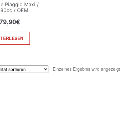
le Piaggio Maxi /
180cc / OEM
79,90
€
ITERLESEN
Einzelnes Ergebnis wird angezeigt