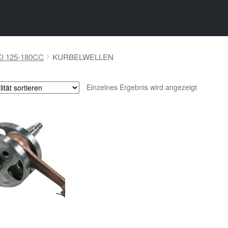
I 125-180CC
KURBELWELLEN
Einzelnes Ergebnis wird angezeigt