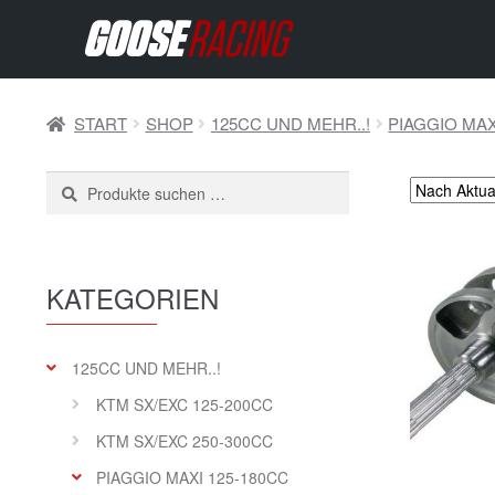
START
SHOP
125CC UND MEHR..!
PIAGGIO MAX
Suchen
SUCHEN
nach:
KATEGORIEN
125CC UND MEHR..!
KTM SX/EXC 125-200CC
KTM SX/EXC 250-300CC
PIAGGIO MAXI 125-180CC