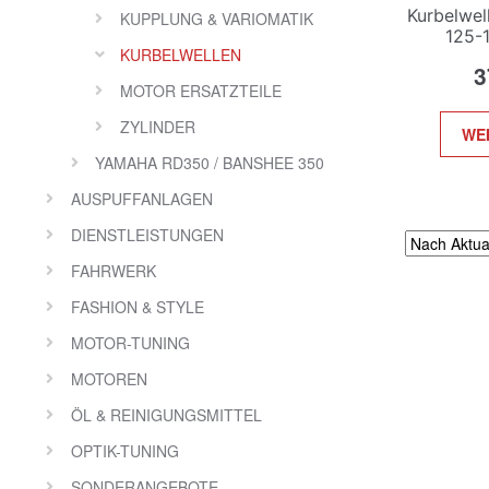
Kurbelwel
KUPPLUNG & VARIOMATIK
125-
KURBELWELLEN
3
MOTOR ERSATZTEILE
ZYLINDER
WE
YAMAHA RD350 / BANSHEE 350
AUSPUFFANLAGEN
DIENSTLEISTUNGEN
FAHRWERK
FASHION & STYLE
MOTOR-TUNING
MOTOREN
ÖL & REINIGUNGSMITTEL
OPTIK-TUNING
SONDERANGEBOTE