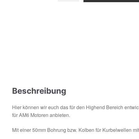
-
AM6
Menge
Beschreibung
Hier können wir euch das für den Highend Bereich entwi
für AM6 Motoren anbieten.
Mit einer 50mm Bohrung bzw. Kolben für Kurbelwellen mi