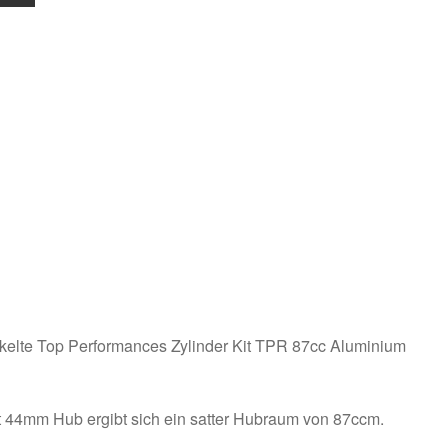
ckelte Top Performances Zylinder Kit TPR 87cc Aluminium
t 44mm Hub ergibt sich ein satter Hubraum von 87ccm.