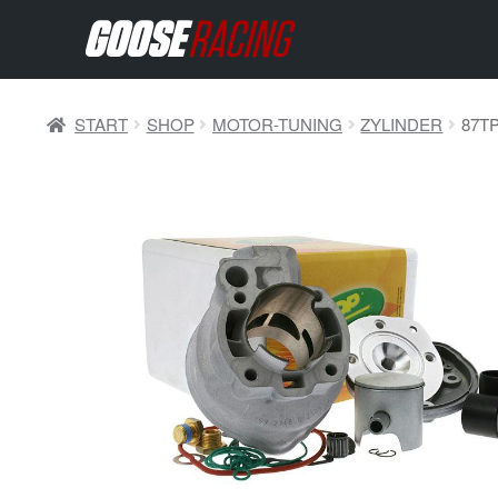
START
SHOP
MOTOR-TUNING
ZYLINDER
87T