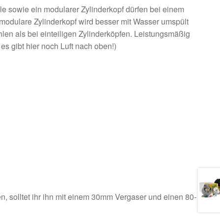
le sowie ein modularer Zylinderkopf dürfen bei einem
r modulare Zylinderkopf wird besser mit Wasser umspült
en als bei einteiligen Zylinderköpfen. Leistungsmäßig
es gibt hier noch Luft nach oben!)
, solltet ihr ihn mit einem 30mm Vergaser und einen 80-