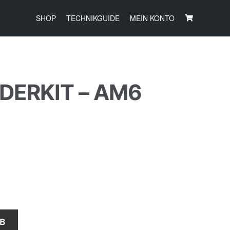
SHOP
TECHNIKGUIDE
MEIN KONTO
DERKIT – AM6
RB