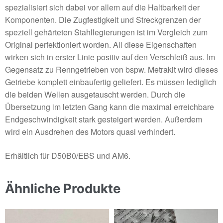
spezialisiert sich dabei vor allem auf die Haltbarkeit der
Komponenten. Die Zugfestigkeit und Streckgrenzen der
speziell gehärteten Stahllegierungen ist im Vergleich zum
Original perfektioniert worden. All diese Eigenschaften
wirken sich in erster Linie positiv auf den Verschleiß aus. Im
Gegensatz zu Renngetrieben von bspw. Metrakit wird dieses
Getriebe komplett einbaufertig geliefert. Es müssen lediglich
die beiden Wellen ausgetauscht werden. Durch die
Übersetzung im letzten Gang kann die maximal erreichbare
Endgeschwindigkeit stark gesteigert werden. Außerdem
wird ein Ausdrehen des Motors quasi verhindert.
Erhältlich für D50B0/EBS und AM6.
Ähnliche Produkte