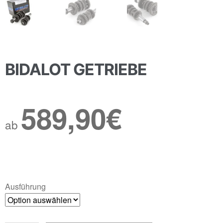
BIDALOT GETRIEBE
589,90
€
ab
Ausführung