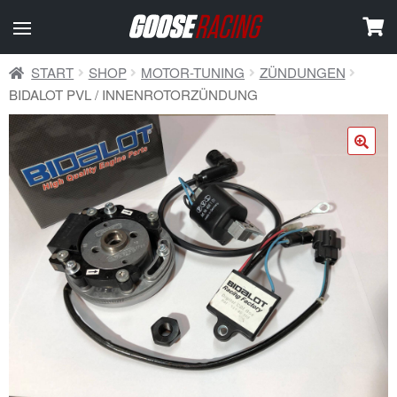
START
SHOP
MOTOR-TUNING
ZÜNDUNGEN
BIDALOT PVL / INNENROTORZÜNDUNG
🔍