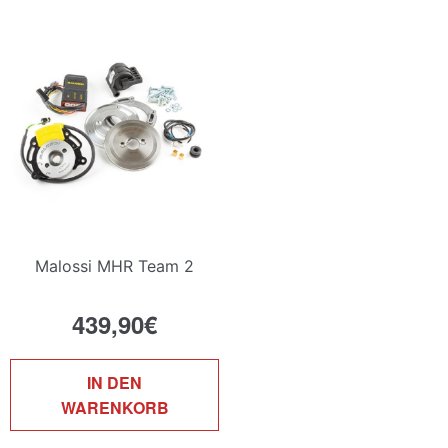
Malossi MHR Team 2
439,90
€
IN DEN
WARENKORB