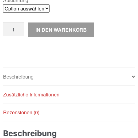
Ausführung
Bidalot
IN DEN WARENKORB
PVL
/
Innenrotorzündung
Menge
Beschreibung
Zusätzliche Informationen
Rezensionen (0)
Beschreibung