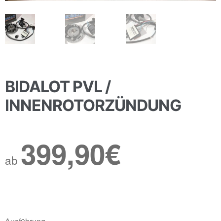
BIDALOT PVL /
INNENROTORZÜNDUNG
399,90
€
ab