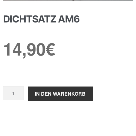
DICHTSATZ AM6
14,90
€
Dichtsatz
IN DEN WARENKORB
AM6
Menge