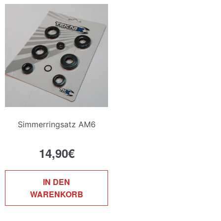
Simmerringsatz AM6
14,90
€
IN DEN
WARENKORB