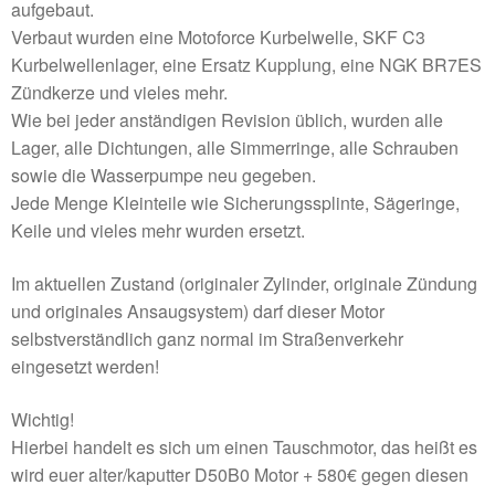
aufgebaut.
Verbaut wurden eine Motoforce Kurbelwelle, SKF C3
Kurbelwellenlager, eine Ersatz Kupplung, eine NGK BR7ES
Zündkerze und vieles mehr.
Wie bei jeder anständigen Revision üblich, wurden alle
Lager, alle Dichtungen, alle Simmerringe, alle Schrauben
sowie die Wasserpumpe neu gegeben.
Jede Menge Kleinteile wie Sicherungssplinte, Sägeringe,
Keile und vieles mehr wurden ersetzt.
Im aktuellen Zustand (originaler Zylinder, originale Zündung
und originales Ansaugsystem) darf dieser Motor
selbstverständlich ganz normal im Straßenverkehr
eingesetzt werden!
Wichtig!
Hierbei handelt es sich um einen Tauschmotor, das heißt es
wird euer alter/kaputter D50B0 Motor + 580€ gegen diesen