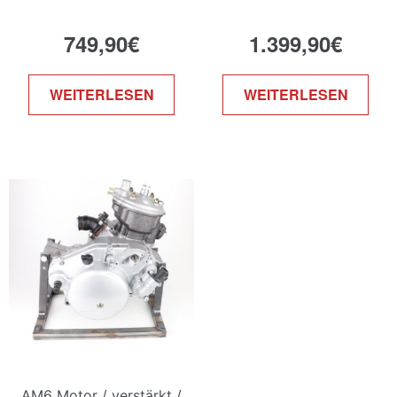
749,90
€
1.399,90
€
WEITERLESEN
WEITERLESEN
AM6 Motor / verstärkt /