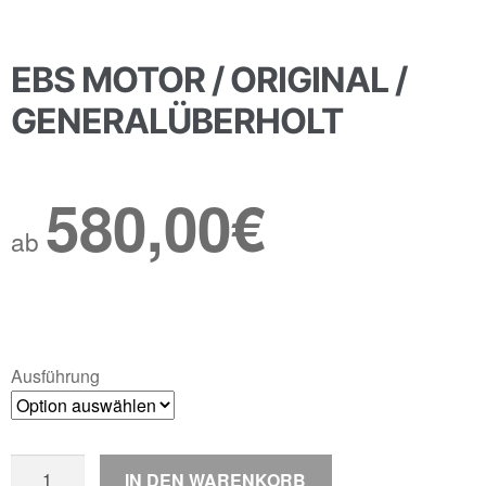
EBS MOTOR / ORIGINAL /
GENERALÜBERHOLT
580,00
€
ab
Ausführung
EBS
IN DEN WARENKORB