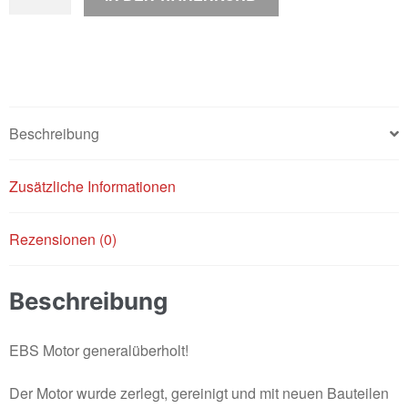
Motor
/
original
/
generalüberholt
Menge
Beschreibung
Zusätzliche Informationen
Rezensionen (0)
Beschreibung
EBS Motor generalüberholt!
Der Motor wurde zerlegt, gereinigt und mit neuen Bauteilen