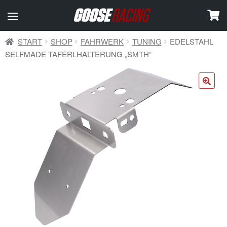
START
SHOP
FAHRWERK
TUNING
EDELSTAHL
SELFMADE TAFERLHALTERUNG „SMTH“
🔍