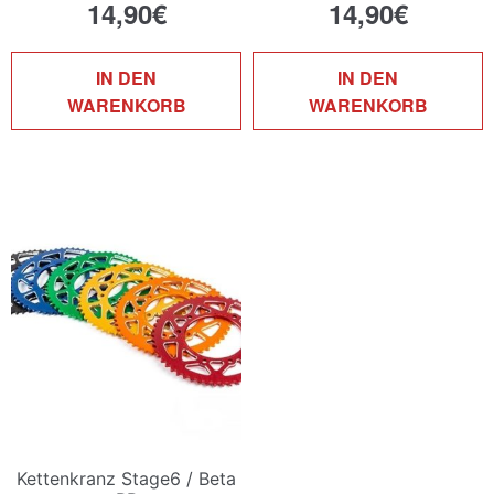
14,90
€
14,90
€
IN DEN
IN DEN
WARENKORB
WARENKORB
Kettenkranz Stage6 / Beta