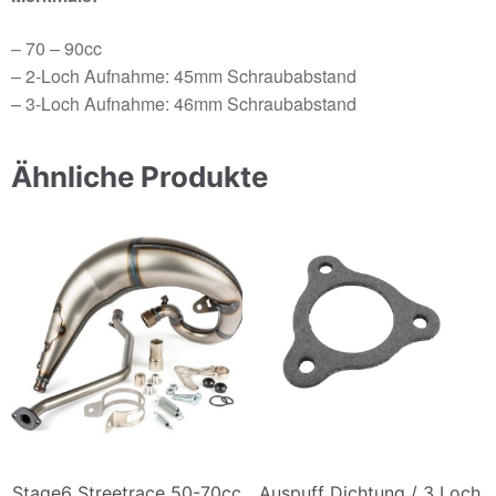
– 70 – 90cc
– 2-Loch Aufnahme: 45mm Schraubabstand
– 3-Loch Aufnahme: 46mm Schraubabstand
Ähnliche Produkte
Stage6 Streetrace 50-70cc
Auspuff Dichtung / 3 Loch