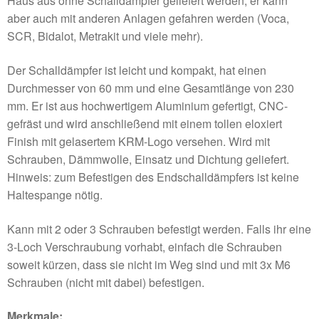
Haus aus ohne Schalldämpfer geliefert werden; er kann
aber auch mit anderen Anlagen gefahren werden (Voca,
SCR, Bidalot, Metrakit und viele mehr).
Der Schalldämpfer ist leicht und kompakt, hat einen
Durchmesser von 60 mm und eine Gesamtlänge von 230
mm. Er ist aus hochwertigem Aluminium gefertigt, CNC-
gefräst und wird anschließend mit einem tollen eloxiert
Finish mit gelasertem KRM-Logo versehen. Wird mit
Schrauben, Dämmwolle, Einsatz und Dichtung geliefert.
Hinweis: zum Befestigen des Endschalldämpfers ist keine
Haltespange nötig.
Kann mit 2 oder 3 Schrauben befestigt werden. Falls ihr eine
3-Loch Verschraubung vorhabt, einfach die Schrauben
soweit kürzen, dass sie nicht im Weg sind und mit 3x M6
Schrauben (nicht mit dabei) befestigen.
Merkmale: