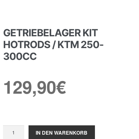
GETRIEBELAGER KIT
HOTRODS / KTM 250-
300CC
129,90
€
Getriebelager
IN DEN WARENKORB
Kit