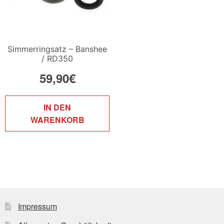
Simmerringsatz – Banshee
/ RD350
59,90
€
IN DEN
WARENKORB
Impressum