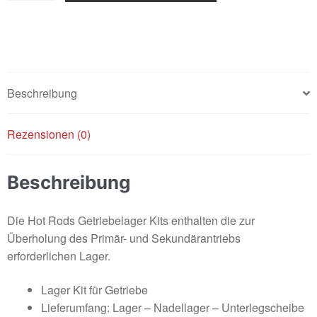
Hotrods
/
KTM
250-
300cc
Beschreibung
Menge
Rezensionen (0)
Beschreibung
Die Hot Rods Getriebelager Kits enthalten die zur
Überholung des Primär- und Sekundärantriebs
erforderlichen Lager.
Lager Kit für Getriebe
Lieferumfang: Lager – Nadellager – Unterlegscheibe