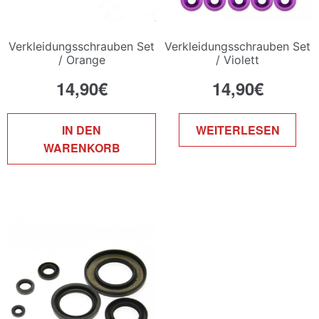
Verkleidungsschrauben Set
Verkleidungsschrauben Set
/ Orange
/ Violett
14,90
€
14,90
€
IN DEN
WEITERLESEN
WARENKORB