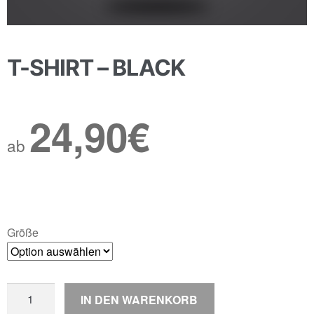
T-SHIRT – BLACK
24,90
€
ab
Größe
T-
IN DEN WARENKORB
Shirt