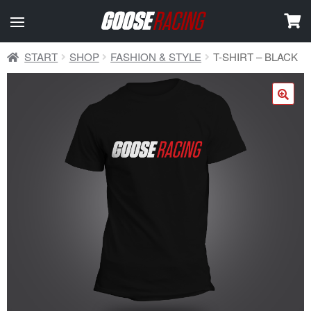
START
SHOP
FASHION & STYLE
T-SHIRT – BLACK
🔍