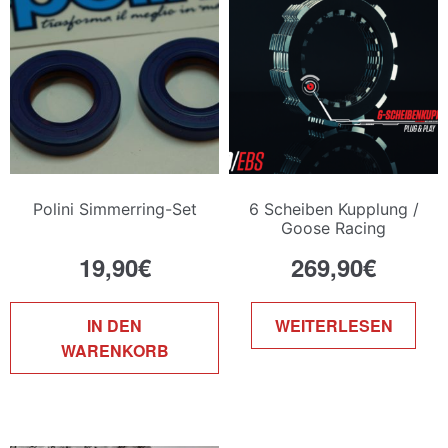
Polini Simmerring-Set
6 Scheiben Kupplung /
Goose Racing
19,90
€
269,90
€
IN DEN
WEITERLESEN
WARENKORB