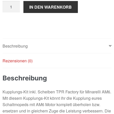
Kupplungskit
IN DEN WARENKORB
inkl.
Scheiben
"TPR
FACTORY"
/
AM6
Beschreibung
Menge
Rezensionen (0)
Beschreibung
Kupplungs-Kit inkl. Scheiben TPR Factory für Minarelli AM6.
Mit diesem Kupplungs-Kit könnt ihr die Kupplung eures
Schaltmopeds mit AM6 Motor komplett überholen bzw.
ersetzen und in gleichem Zuge die Leistung verbessern. Die