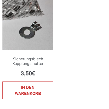
Sicherungsblech
Kupplungsmutter
D50B0/EBS
3,50
€
IN DEN
WARENKORB