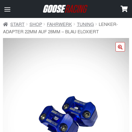
START
SHOP
FAHRWERK
TUNING
LENKER-
ADAPTER 22MM AUF 28MM – BLAU ELOXIERT
🔍