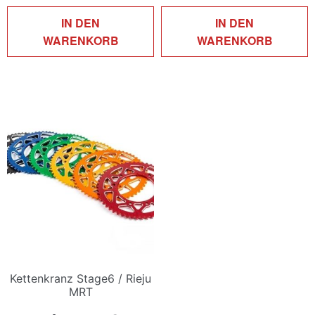
IN DEN
IN DEN
WARENKORB
WARENKORB
Kettenkranz Stage6 / Rieju
MRT