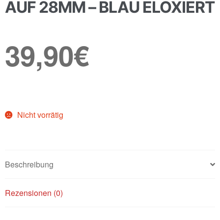
AUF 28MM – BLAU ELOXIERT
39,90
€
Nicht vorrätig
Beschreibung
Rezensionen (0)