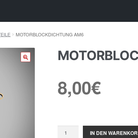
EILE
MOTORBLOCKDICHTUNG AM6
MOTORBLOC
🔍
8,00
€
Motorblockdichtung
IN DEN WARENKO
AM6