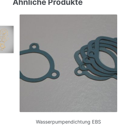
Ähnliche Produkte
Wasserpumpendichtung EBS