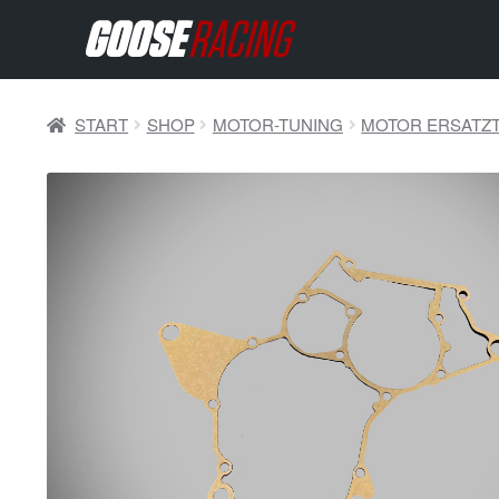
START
SHOP
MOTOR-TUNING
MOTOR ERSATZT