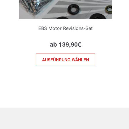
EBS Motor Revisions-Set
ab
139,90
€
Dieses
AUSFÜHRUNG WÄHLEN
Produkt
weist
mehrere
Varianten
auf.
Die
Optionen
können
auf
der
Produktseite