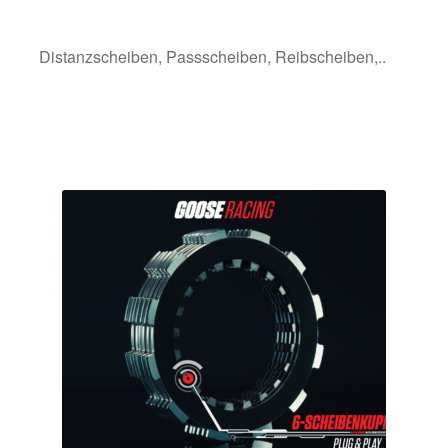
Distanzscheiben, Passscheiben, Reibscheiben,..