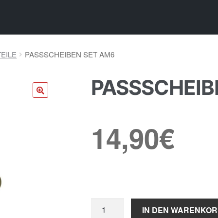
EILE
PASSSCHEIBEN SET AM6
PASSSCHEIB
🔍
14,90
€
Passscheiben
IN DEN WARENKO
Set