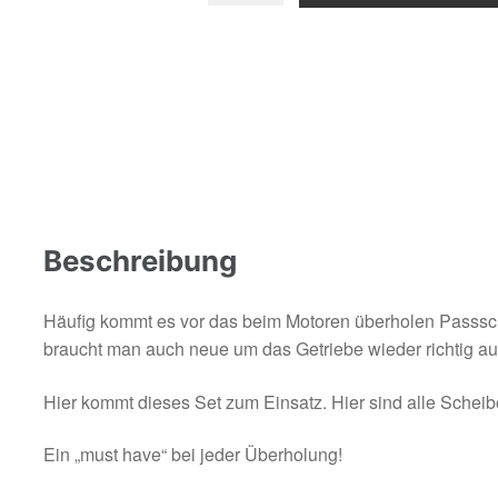
AM6
Menge
Beschreibung
Häufig kommt es vor das beim Motoren überholen Passsch
braucht man auch neue um das Getriebe wieder richtig au
Hier kommt dieses Set zum Einsatz. Hier sind alle Schei
Ein „must have“ bei jeder Überholung!