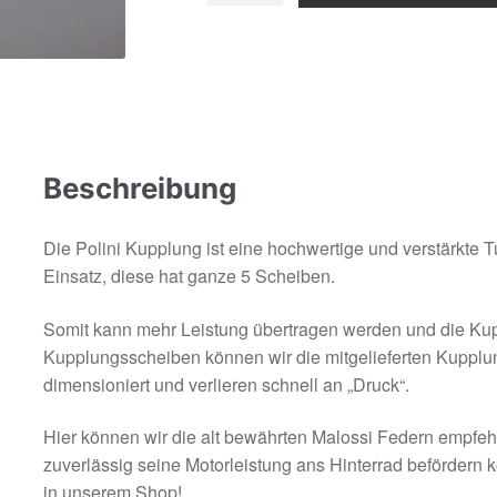
AM6
Menge
Beschreibung
Die Polini Kupplung ist eine hochwertige und verstärkt
Einsatz, diese hat ganze 5 Scheiben.
Somit kann mehr Leistung übertragen werden und die Kup
Kupplungsscheiben können wir die mitgelieferten Kupplu
dimensioniert und verlieren schnell an „Druck“.
Hier können wir die alt bewährten Malossi Federn empfehl
zuverlässig seine Motorleistung ans Hinterrad befördern
in unserem Shop!