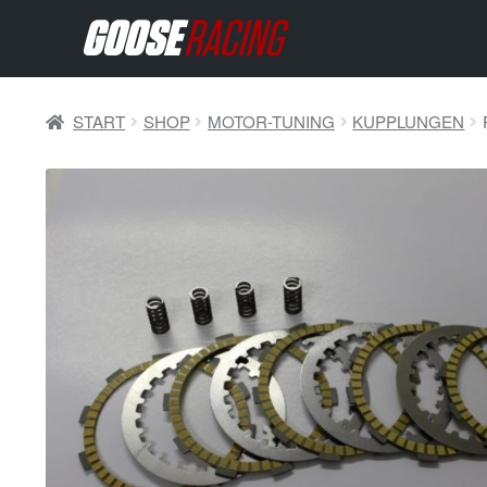
START
SHOP
MOTOR-TUNING
KUPPLUNGEN