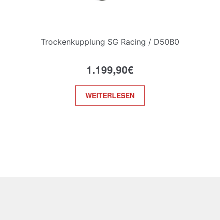
Trockenkupplung SG Racing / D50B0
1.199,90
€
WEITERLESEN