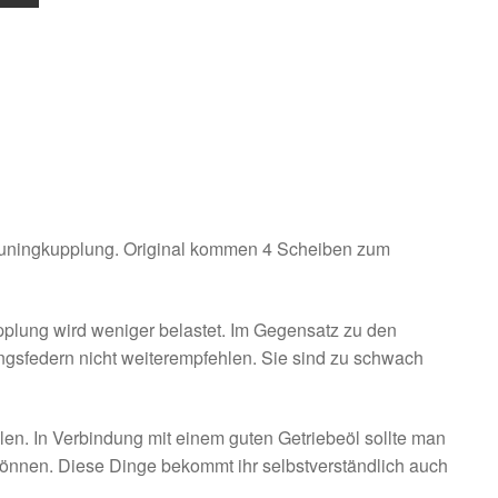
e Tuningkupplung. Original kommen 4 Scheiben zum
plung wird weniger belastet. Im Gegensatz zu den
ngsfedern nicht weiterempfehlen. Sie sind zu schwach
en. In Verbindung mit einem guten Getriebeöl sollte man
 können. Diese Dinge bekommt ihr selbstverständlich auch