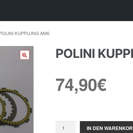
POLINI KUPPLUNG AM6
POLINI KUP
🔍
74,90
€
Polini
IN DEN WARENKO
Kupplung