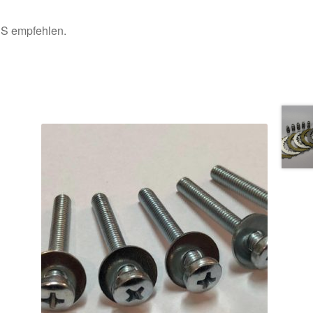
PS empfehlen.