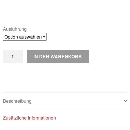
Ausführung
Schlüsselanhänger
IN DEN WARENKORB
Goose
Racing
/
lang
Menge
Beschreibung
Zusätzliche Informationen