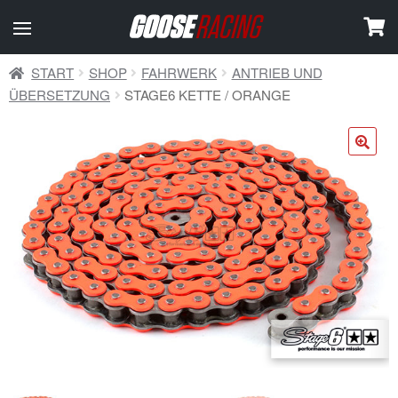
START
SHOP
FAHRWERK
ANTRIEB UND
ÜBERSETZUNG
STAGE6 KETTE / ORANGE
🔍