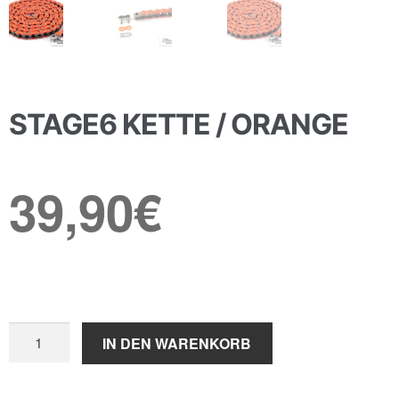
STAGE6 KETTE / ORANGE
39,90
€
Stage6
IN DEN WARENKORB
Kette
/