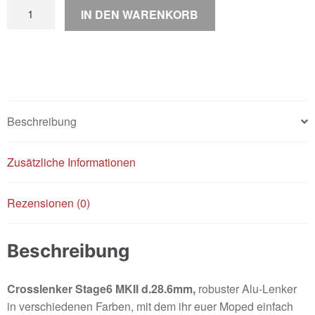
Stage6
IN DEN WARENKORB
-
Oversize
Lenker
Menge
Beschreibung
Zusätzliche Informationen
Rezensionen (0)
Beschreibung
Crosslenker Stage6 MKII d.28.6mm,
robuster Alu-Lenker
in verschiedenen Farben, mit dem ihr euer Moped einfach