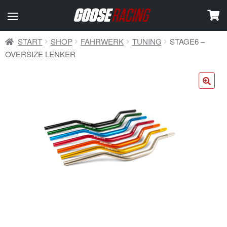
START
SHOP
FAHRWERK
TUNING
STAGE6 –
OVERSIZE LENKER
🔍