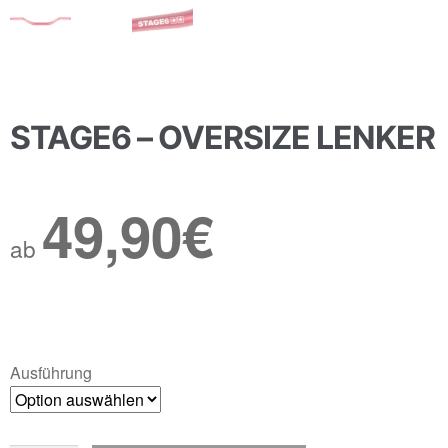
STAGE6 – OVERSIZE LENKER
49,90
€
ab
Ausführung