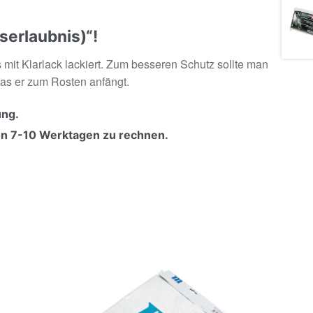
serlaubnis)“!
 mit Klarlack lackiert. Zum besseren Schutz sollte man
das er zum Rosten anfängt.
ung.
von 7-10 Werktagen zu rechnen.