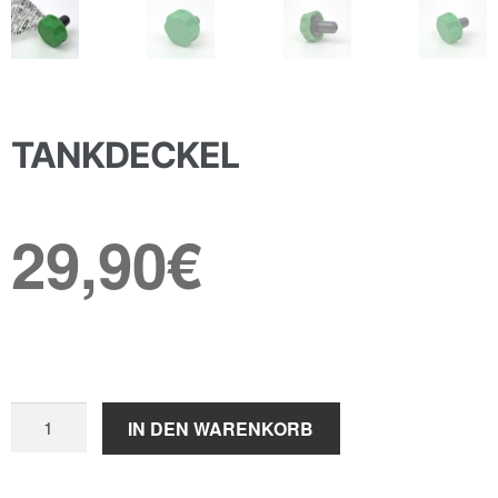
TANKDECKEL
29,90
€
Tankdeckel
IN DEN WARENKORB
Menge