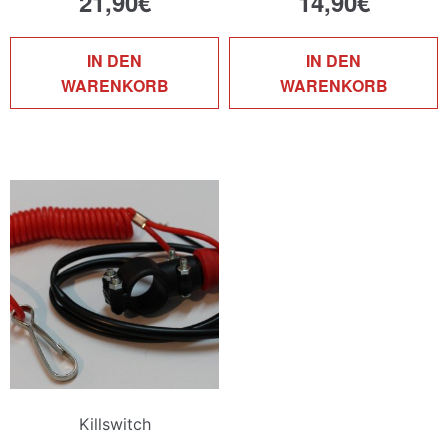
21,90
€
14,90
€
IN DEN
IN DEN
WARENKORB
WARENKORB
Killswitch