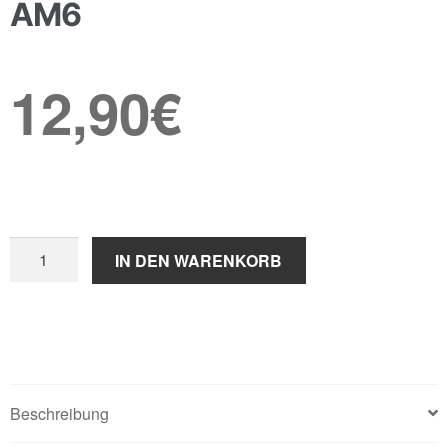
AM6
12,90
€
V-
IN DEN WARENKORB
Force
3i
Dichtungen
/
AM6
Menge
Beschreibung