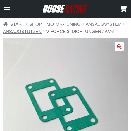
START
SHOP
MOTOR-TUNING
ANSAUGSYSTEM
ANSAUGSTUTZEN
V-FORCE 3I DICHTUNGEN / AM6
🔍