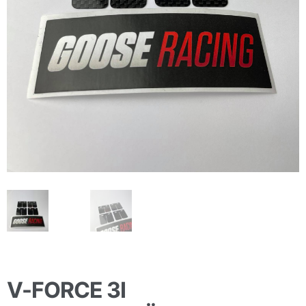
V-FORCE 3I