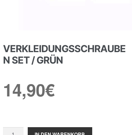
VERKLEIDUNGSSCHRAUBE
N SET / GRÜN
14,90
€
Verkleidungsschrauben
IN DEN WARENKORB