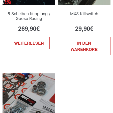
6 Scheiben Kupplung /
MXS Killswitch
Goose Racing
269,90
€
29,90
€
WEITERLESEN
IN DEN
WARENKORB