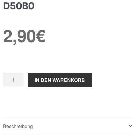
D50B0
2,90
€
Wasserpumpendichtung
IN DEN WARENKORB
D50B0
Menge
Beschreibung