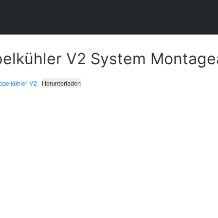
elkühler V2 System Montage
ppelkühler V2
Herunterladen