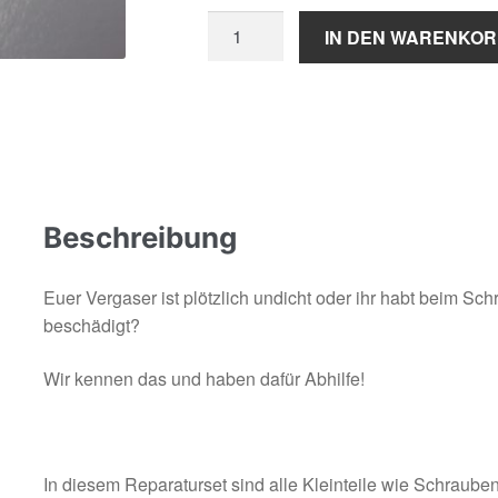
12mm
IN DEN WARENKO
-
17,5mm
Vergaser
Reparaturset
Menge
Beschreibung
Euer Vergaser ist plötzlich undicht oder ihr habt beim Sc
beschädigt?
Wir kennen das und haben dafür Abhilfe!
In diesem Reparaturset sind alle Kleinteile wie Schraub