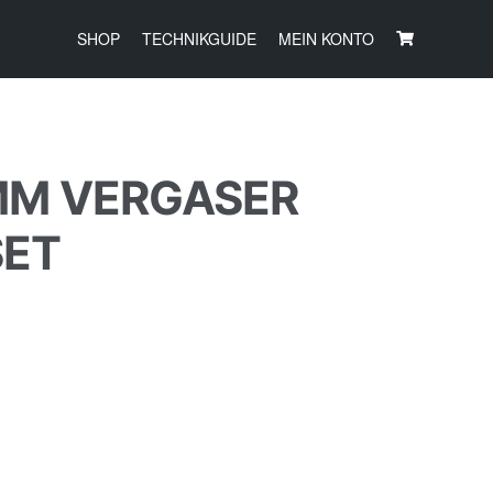
SHOP
TECHNIKGUIDE
MEIN KONTO
5MM VERGASER
SET