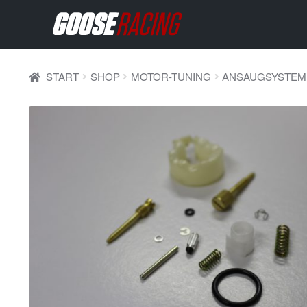
START
SHOP
MOTOR-TUNING
ANSAUGSYSTEM