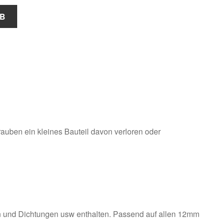
RB
hrauben ein kleines Bauteil davon verloren oder
en und Dichtungen usw enthalten. Passend auf allen 12mm