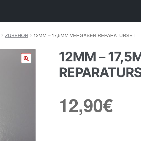
ZUBEHÖR
12MM – 17,5MM VERGASER REPARATURSET
12MM – 17,
🔍
REPARATUR
12,90
€