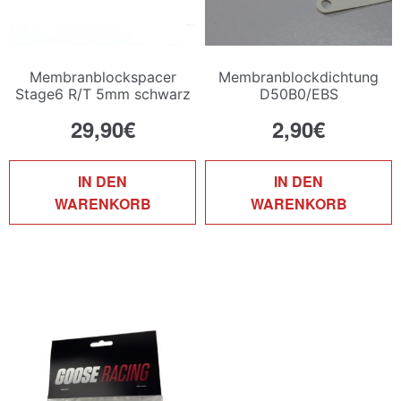
Membranblockspacer
Membranblockdichtung
Stage6 R/T 5mm schwarz
D50B0/EBS
29,90
€
2,90
€
IN DEN
IN DEN
WARENKORB
WARENKORB