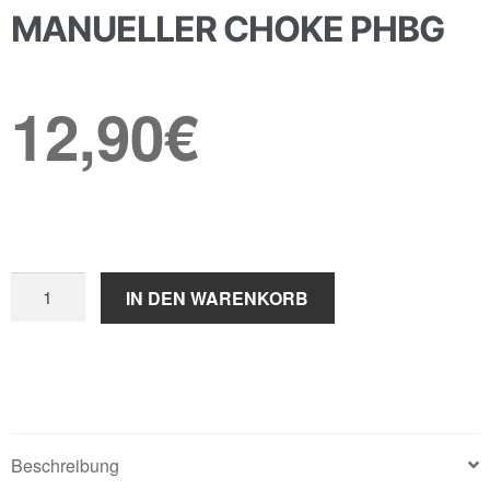
MANUELLER CHOKE PHBG
12,90
€
Manueller
IN DEN WARENKORB
Choke
PHBG
Menge
Beschreibung