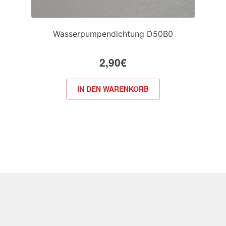
Wasserpumpendichtung D50B0
2,90
€
IN DEN WARENKORB