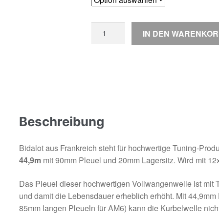
44,9mm
IN DEN WARENKO
Bidalot
Kurbelwelle
Menge
Beschreibung
Bidalot aus Frankreich steht für hochwertige Tuning-Produ
44,9m
mit 90mm Pleuel und 20mm Lagersitz. Wird mit 12
Das Pleuel dieser hochwertigen Vollwangenwelle ist mit Ti
und damit die Lebensdauer erheblich erhöht. Mit 44,9m
85mm langen Pleueln für AM6) kann die Kurbelwelle nicht