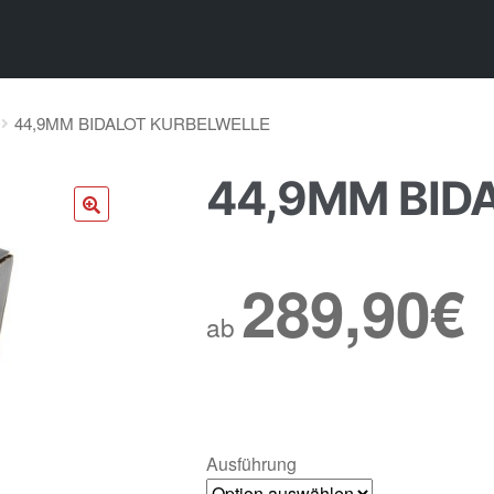
44,9MM BIDALOT KURBELWELLE
44,9MM BID
🔍
289,90
€
ab
Ausführung