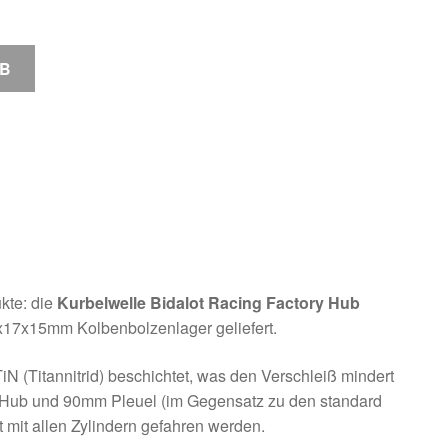
RB
kte: die
Kurbelwelle Bidalot Racing Factory Hub
x17x15mm Kolbenbolzenlager geliefert.
N (Titannitrid) beschichtet, was den Verschleiß mindert
m Hub und 90mm Pleuel (im Gegensatz zu den standard
 mit allen Zylindern gefahren werden.