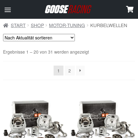
START
SHOP
MOTOR-TUNING
KURBELWELLEN
Nach
Ergebnisse 1 – 20 von 31 werden angezeigt
Aktualität
sortiert
1
2