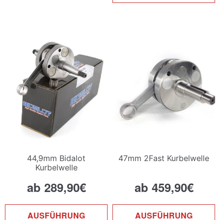
44,9mm Bidalot
47mm 2Fast Kurbelwelle
Kurbelwelle
ab
289,90
€
ab
459,90
€
Dieses
D
AUSFÜHRUNG
AUSFÜHRUNG