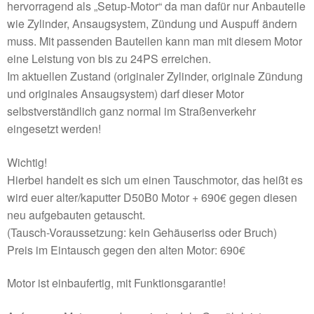
hervorragend als „Setup-Motor“ da man dafür nur Anbauteile
wie Zylinder, Ansaugsystem, Zündung und Auspuff ändern
muss. Mit passenden Bauteilen kann man mit diesem Motor
eine Leistung von bis zu 24PS erreichen.
Im aktuellen Zustand (originaler Zylinder, originale Zündung
und originales Ansaugsystem) darf dieser Motor
selbstverständlich ganz normal im Straßenverkehr
eingesetzt werden!
Wichtig!
Hierbei handelt es sich um einen Tauschmotor, das heißt es
wird euer alter/kaputter D50B0 Motor + 690€ gegen diesen
neu aufgebauten getauscht.
(Tausch-Voraussetzung: kein Gehäuseriss oder Bruch)
Preis im Eintausch gegen den alten Motor: 690€
Motor ist einbaufertig, mit Funktionsgarantie!