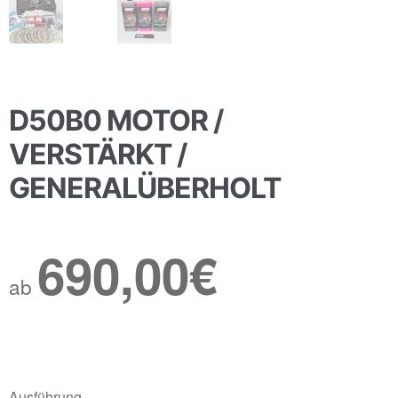
D50B0 MOTOR /
VERSTÄRKT /
GENERALÜBERHOLT
690,00
€
ab
Ausführung