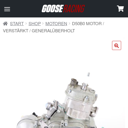
START
SHOP
MOTOREN
D50B0 MOTOR /
VERSTÄRKT / GENERALÜBERHOLT
🔍