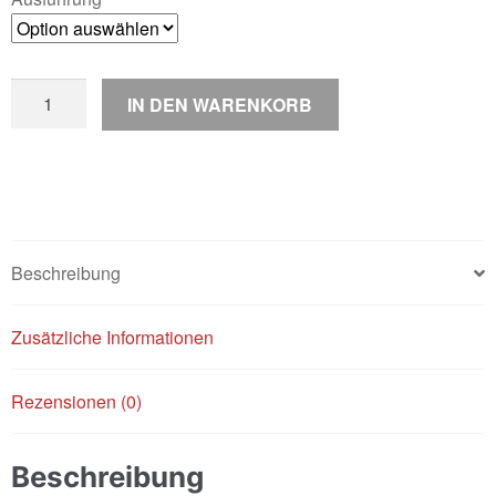
D50B0
IN DEN WARENKORB
Motor
/
verstärkt
/
generalüberholt
Menge
Beschreibung
Zusätzliche Informationen
Rezensionen (0)
Beschreibung