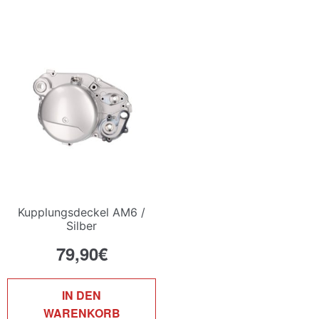
Kupplungsdeckel AM6 /
Silber
79,90
€
IN DEN
WARENKORB