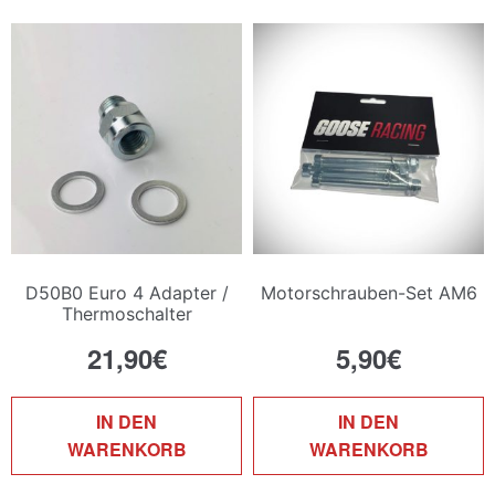
D50B0 Euro 4 Adapter /
Motorschrauben-Set AM6
Thermoschalter
21,90
€
5,90
€
IN DEN
IN DEN
WARENKORB
WARENKORB