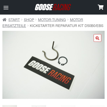
START
SHOP
MOTOR-TUNING
MOTOR
ERSATZTEILE
KICKSTARTER REPARATUR KIT D50B0/EBS
🔍