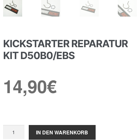
KICKSTARTER REPARATUR
KIT D50B0/EBS
14,90
€
Kickstarter
IN DEN WARENKORB
Reparatur