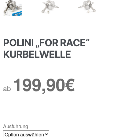
POLINI „FOR RACE“
KURBELWELLE
199,90
€
ab
Ausführung