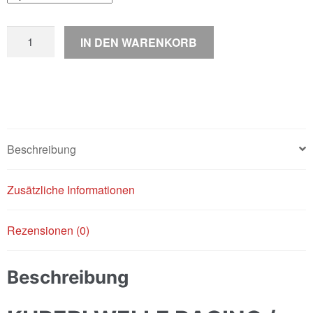
Polini
IN DEN WARENKORB
"For
Race"
Kurbelwelle
Menge
Beschreibung
Zusätzliche Informationen
Rezensionen (0)
Beschreibung