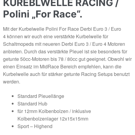
KUREBLWELLE RACING /
Polini „For Race“.
Mit der Kurbelwelle Polini For Race Derbi Euro 3 / Euro
4 können wir euch eine verstärkte Kurbelwelle für
Schaltmopeds mit neueren Derbi Euro 3 / Euro 4 Motoren
anbieten. Durch das verstärkte Pleuel ist sie besonders für
getunte 50cc-Motoren bis 78 / 80cc gut geeignet. Obwohl wir
einen Einsatz im MidRace Bereich empfehlen, kann die
Kurbelwelle auch für stärker getunte Racing Setups benutzt
werden.
Standard Pleuellänge
Standard Hub
für 12mm Kolbenbolzen / inklusive
Kolbenbolzenlager 12x15x15mm
Sport – Highend