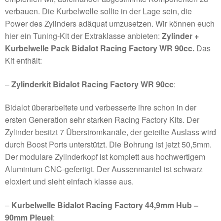
verbauen. Die Kurbelwelle sollte in der Lage sein, die
Power des Zylinders adäquat umzusetzen. Wir können euch
hier ein Tuning-Kit der Extraklasse anbieten:
Zylinder +
Kurbelwelle Pack Bidalot Racing Factory WR 90cc.
Das
Kit enthält:
–
Zylinderkit Bidalot Racing Factory WR 90cc
:
Bidalot überarbeitete und verbesserte ihre schon in der
ersten Generation sehr starken Racing Factory Kits. Der
Zylinder besitzt 7 Überstromkanäle, der geteilte Auslass wird
durch Boost Ports unterstützt. Die Bohrung ist jetzt 50,5mm.
Der modulare Zylinderkopf ist komplett aus hochwertigem
Aluminium CNC-gefertigt. Der Aussenmantel ist schwarz
eloxiert und sieht einfach klasse aus.
–
Kurbelwelle Bidalot Racing Factory 44,9mm Hub –
90mm Pleuel
: