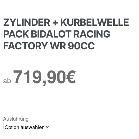
ZYLINDER + KURBELWELLE
PACK BIDALOT RACING
FACTORY WR 90CC
719,90
€
ab
Ausführung